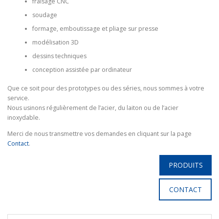
fraisage CNC
soudage
formage, emboutissage et pliage sur presse
modélisation 3D
dessins techniques
conception assistée par ordinateur
Que ce soit pour des prototypes ou des séries, nous sommes à votre
service.
Nous usinons régulièrement de l’acier, du laiton ou de l’acier
inoxydable.
Merci de nous transmettre vos demandes en cliquant sur la page
Contact
.
PRODUITS
CONTACT