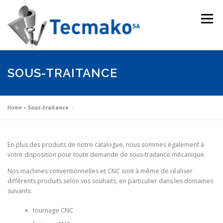
Aller au contenu
Menu
ACCUEIL
HISTORIQUE
PRODUITS
SOUS-TRAITANCE
SOUS-TRAITANCE
CONTACT
Home
»
Sous-traitance
En plus des produits de notre catalogue, nous sommes également à
votre disposition pour toute demande de sous-traitance mécanique.
Nos machines conventionnelles et CNC sont à même de réaliser
différents produits selon vos souhaits, en particulier dans les domaines
suivants:
tournage CNC